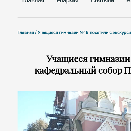
Главная
Епархия
Cвятыни
Н
Главная / Учащиеся гимназии № 6 посетили с экску
Учащиеся гимназии 
кафедральный собор П