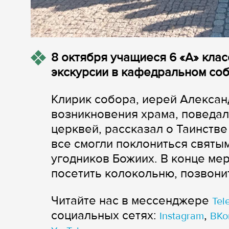
8 октября учащиеся 6 «А» клас
экскурсии в кафедральном со
Клирик собора, иерей Алексан
возникновения храма, поведал
церквей, рассказал о Таинстве
все смогли поклониться святы
угодников Божиих. В конце ме
посетить колокольню, позвонит
Читайте нас в мессенджере
Tel
cоциальных сетях:
,
Instagram
ВКо