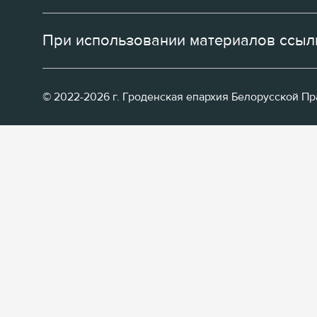
При использовании материалов ссылк
© 2022-2026 г. Гроденская епархия Белорусской П