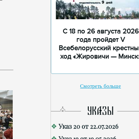
С 18 по 26 августа 2026
года пройдет V
Всебелорусский крестны
ход «Жировичи — Минск
Смотреть больше
УКАЗЫ
Указ 20 от 22.07.2026
Указ 19 от 19.05.2026