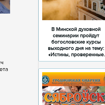
В Минской духовной
семинарии пройдут
богословские курсы
выходного дня на тему:
«Истины, проверенные
временем»
ич
ета