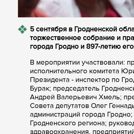
5 сентября в Гродненской обл
торжественное собрание и пр
города Гродно и 897-летию его
В мероприятии участвовали: п
исполнительного комитета Юр
Президента - инспектор по Гр
Бурак; председатель Гродненс
Андрей Валерьевич Хмель; пр
Совета депутатов Олег Геннад
администраций города Гродно;
Гродненского региона; руково
здравоохранения, предприятий