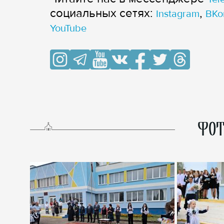
cоциальных сетях:
,
Instagram
ВКо
YouTube
ФОТ