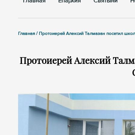
Главная
Епархия
Cвятыни
Н
Главная / Протоиерей Алексий Талмазан посетил шко
Протоиерей Алексий Талм