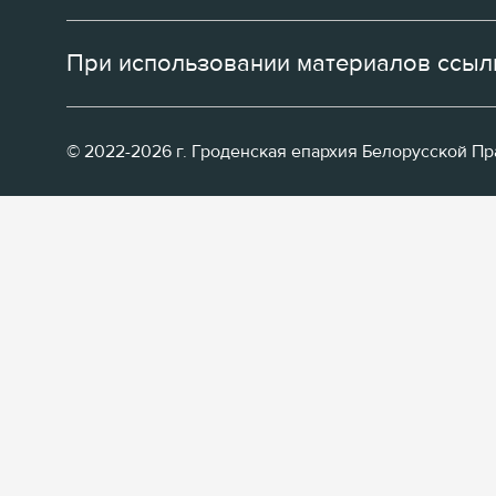
При использовании материалов ссылк
© 2022-2026 г. Гроденская епархия Белорусской П