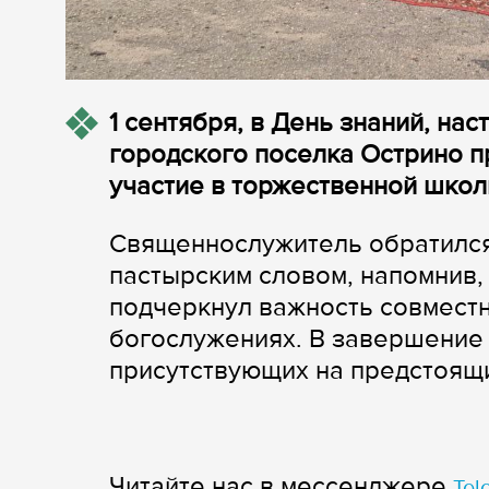
1 сентября, в День знаний, н
городского поселка Острино п
участие в торжественной школ
Священнослужитель обратился 
пастырским словом, напомнив, 
подчеркнул важность совместн
богослужениях. В завершение
присутствующих на предстоящи
Читайте нас в мессенджере
Tel