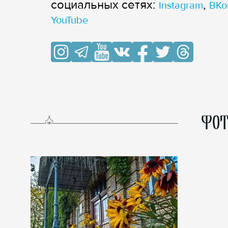
cоциальных сетях:
,
Instagram
ВКо
YouTube
ФОТ