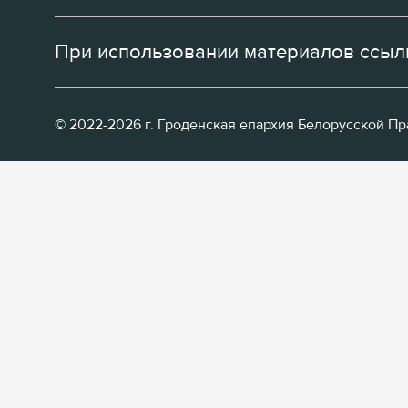
При использовании материалов ссылк
© 2022-2026 г. Гроденская епархия Белорусской П