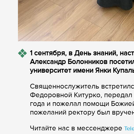
1 сентября, в День знаний, на
Александр Болонников посети
университет имени Янки Купал
Священнослужитель встретилс
Федоровной Китурко, передал 
года и пожелал помощи Божией
пожеланий ректору был вруче
Читайте нас в мессенджере
Tel