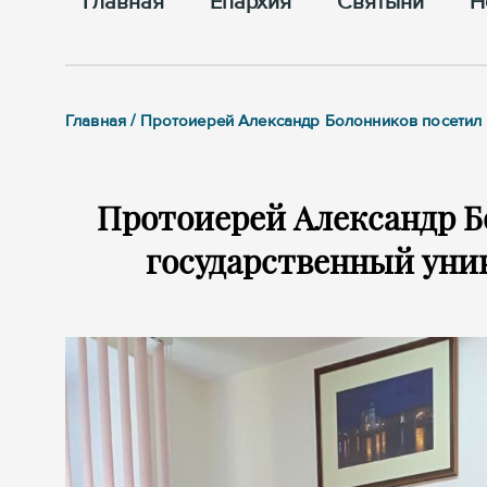
Главная
Епархия
Cвятыни
Н
Главная / Протоиерей Александр Болонников посетил
Протоиерей Александр Б
государственный уни