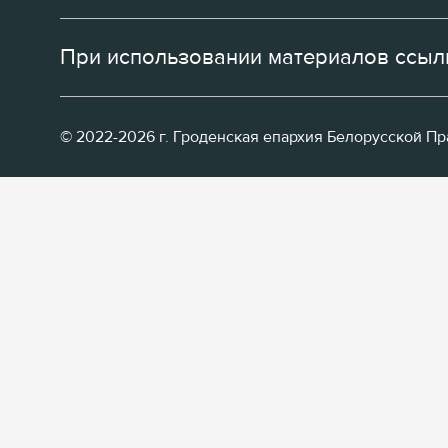
При использовании материалов ссылк
© 2022-2026 г. Гроденская епархия Белорусской П