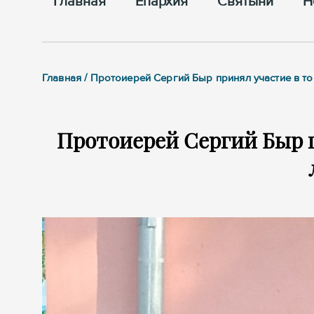
Главная
Епархия
Cвятыни
Н
Главная / Протоиерей Сергий Быр принял участие в т
Протоиерей Сергий Быр 