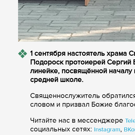
1 сентября настоятель храма 
Подороск протоиерей Сергий 
линейке, посвящённой началу 
средней школе.
Священнослужитель обратился 
словом и призвал Божие благо
Читайте нас в мессенджере
Tel
cоциальных сетях:
,
Instagram
ВКо