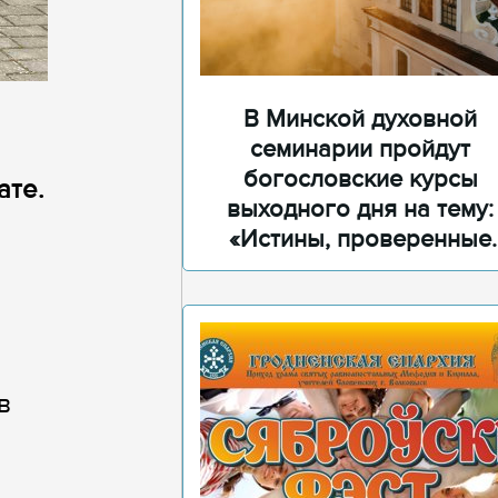
В Минской духовной
семинарии пройдут
богословские курсы
ате.
выходного дня на тему:
«Истины, проверенные
временем»
й
в