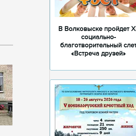
В Волковыске пройдет XI
социально-
благотворительный сле
«Встреча друзей»