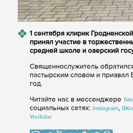
1 сентября клирик Гродненско
принял участие в торжественн
средней школе и озерский гос
Священнослужитель обратился 
пастырским словом и призвал
год.
Читайте нас в мессенджере
Tel
cоциальных сетях:
,
Instagram
ВКо
YouTube