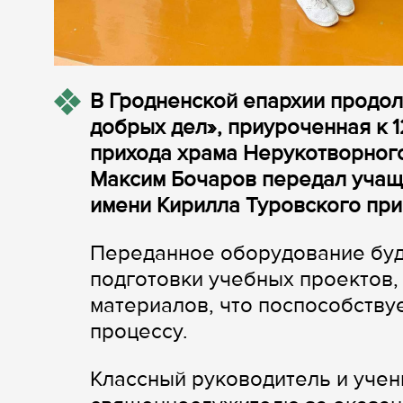
В Гродненской епархии продол
добрых дел», приуроченная к 
прихода храма Нерукотворного
Максим Бочаров передал учащ
имени Кирилла Туровского при
Переданное оборудование буд
подготовки учебных проектов,
материалов, что поспособств
процессу.
Классный руководитель и учен