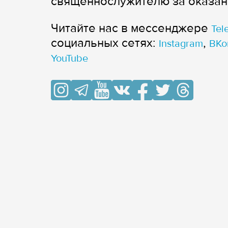
священнослужителю за оказа
Читайте нас в мессенджере
Tel
cоциальных сетях:
,
Instagram
ВКо
YouTube