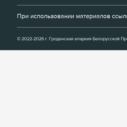
При использовании материалов ссылк
© 2022-2026 г. Гроденская епархия Белорусской П