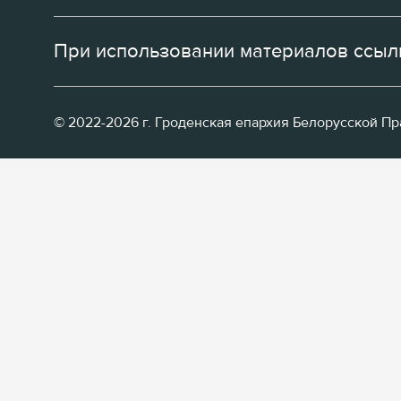
При использовании материалов ссылк
© 2022-2026 г. Гроденская епархия Белорусской П