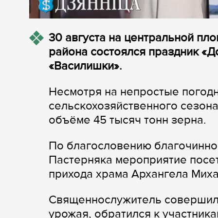
30 августа на центральной пл
района состоялся праздник «
«Василишки».
Несмотря на непростые погод
сельскохозяйственного сезона
объёме 45 тысяч тонн зерна.
По благословению благочинно
Пастерняка мероприятие посе
прихода храма Архангела Миха
Священнослужитель совершил 
урожая, обратился к участника