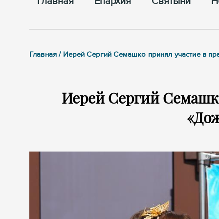
Главная
Епархия
Cвятыни
Н
Главная / Иерей Сергий Семашко принял участие в п
Иерей Сергий Семашко
«До