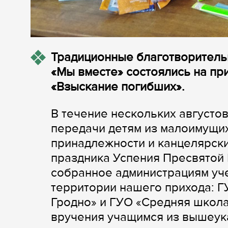
Традиционные благотворитель
«Мы вместе» состоялись на пр
«Взыскание погибших».
В течение нескольких августо
передачи детям из малоимущи
принадлежности и канцелярские
праздника Успения Пресвятой
собранное администрациям уч
территории нашего прихода: Г
Гродно» и ГУО «Средняя школа
вручения учащимся из вышеук