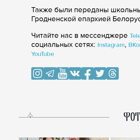
Также были переданы школьны
Гродненской епархией Белору
Читайте нас в мессенджере
Tel
cоциальных сетях:
,
Instagram
ВКо
YouTube
ФОТ