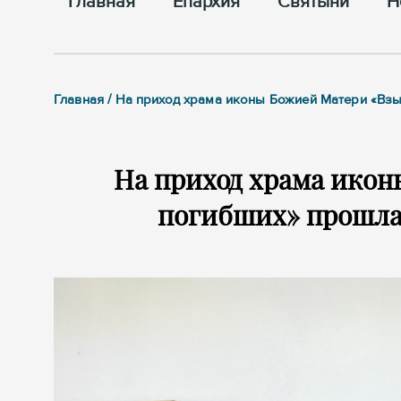
Главная
Епархия
Cвятыни
Н
Главная / На приход храма иконы Божией Матери «Вз
На приход храма ико
погибших» прошла