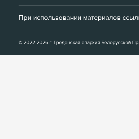
При использовании материалов ссылк
© 2022-2026 г. Гроденская епархия Белорусской П