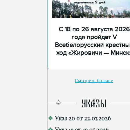
С 18 по 26 августа 2026
года пройдет V
Всебелорусский крестны
ход «Жировичи — Минск
Смотреть больше
УКАЗЫ
Указ 20 от 22.07.2026
Указ 19 от 19.05.2026