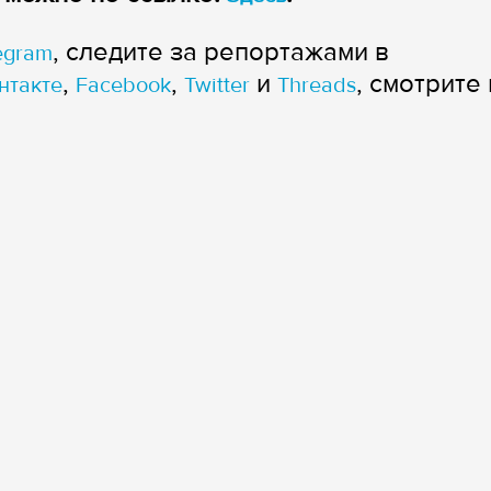
, следите за репортажами в
egram
,
,
и
, смотрите 
нтакте
Facebook
Twitter
Threads