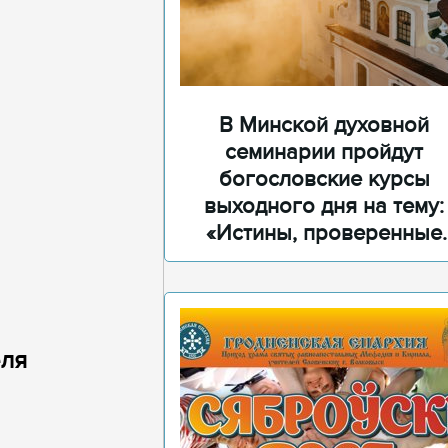
В Минской духовной
семинарии пройдут
богословские курсы
выходного дня на тему:
«Истины, проверенные
временем»
еля