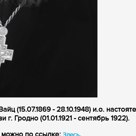
 Зайц
(15.07.1869 - 28.10.1948)
и.о. настоят
и г. Гродно
(01.01.1921 - сентябрь 1922).
и можно по ссылке:
.
Здесь