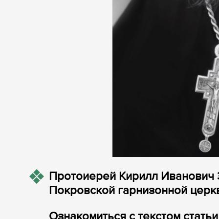
Протоиерей Кирилл Иванович
Покровской гарнизонной церкв
Ознакомиться с текстом стать