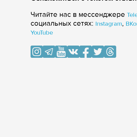
Читайте нас в мессенджере
Tel
cоциальных сетях:
,
Instagram
ВКо
YouTube