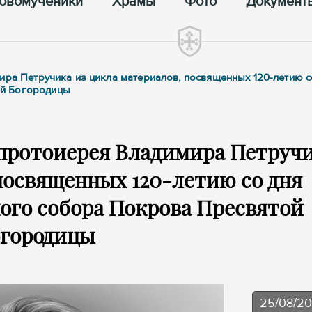
овомученики
Храмы
Фото
Документ
ира Петручика из цикла материалов, посвященных 120-летию с
ой Богородицы
протоиерея Владимира Петруч
посвященных 120-летию со дня
ого собора Покрова Пресвятой
огородицы
25/08/2