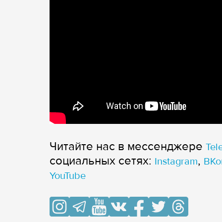
Читайте нас в мессенджере
Tel
cоциальных сетях:
,
Instagram
ВКо
YouTube