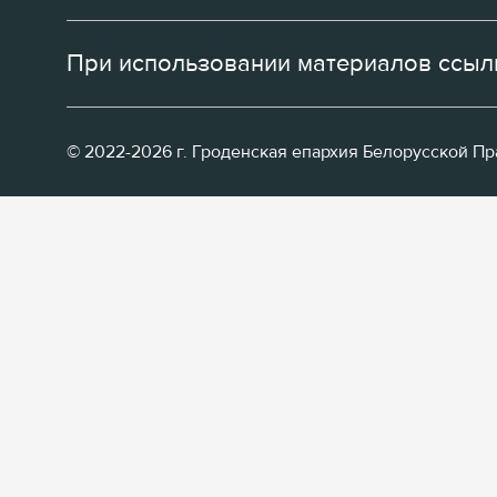
При использовании материалов ссылк
© 2022-2026 г. Гроденская епархия Белорусской П