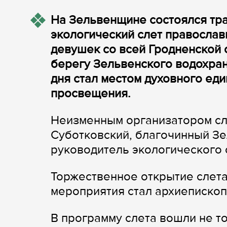
На Зельвенщине состоялся тра
экологический слет правосла
девушек со всей Гродненской 
берегу Зельвенского водохран
дня стал местом духовного еди
просвещения.
Неизменным организатором сл
Суботковский, благочинный Зе
руководитель экологического 
Торжественное открытие слет
мероприятия стал архиепископ
В программу слета вошли не т