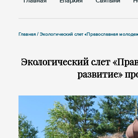
Главная
Епархия
Cвятыни
Н
Главная / Экологический слет «Православная молоде
Экологический слет «Прав
развитие» пр