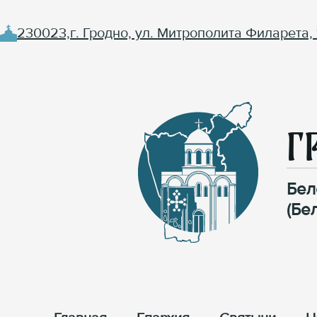
230023,г. Гродно, ул. Митрополита Филарета, 
Г
Бел
(Бе