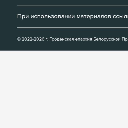
При использовании материалов ссылк
© 2022-2026 г. Гроденская епархия Белорусской П