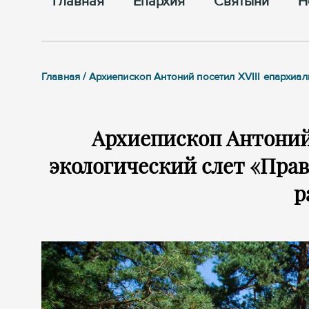
Главная
Епархия
Cвятыни
Н
Главная / Архиепископ Антоний посетил XVIII епархи
Архиепископ Антоний
экологический слет «Прав
р