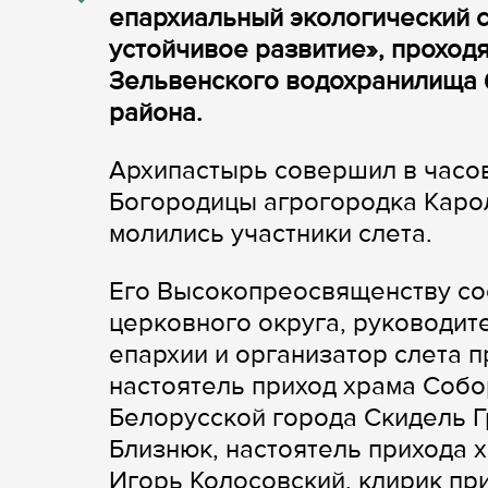
епархиальный экологический 
устойчивое развитие», проходя
Зельвенского водохранилища 
района.
Архипастырь совершил в часов
Богородицы агрогородка Карол
молились участники слета.
Его Высокопреосвященству со
церковного округа, руководит
епархии и организатор слета 
настоятель приход храма Собо
Белорусской города Скидель 
Близнюк, настоятель прихода 
Игорь Колосовский, клирик п