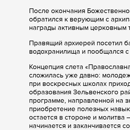
После окончания Божественно
обратился к верующим с архи
награды активным церковным 
Правящий архиерей посетил ба
водохранилища и пообщался с 
Концепция слета «Православна
сложилась уже давно: молоде
при воскресных школах прихо
образования Зельвенского рай
программе, направленной на 
приобретение полезных навыко
остается в стороне и молитва
начинается и заканчивается со