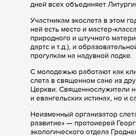
дней всех объединяет Литурги
Участникам экослета в этом г
ней есть место и мастер-класс
природного и штучного материа
дартс и т.д.), и образовательн
прогулкам на надувной лодке.
С молодежью работают как кли
слета в священном сане из др
Церкви. Священнослужители не
и евангельских истинах, но и 
Неизменный организатор слет
развитие» — протоиерей Георг
экологического отдела Гродне