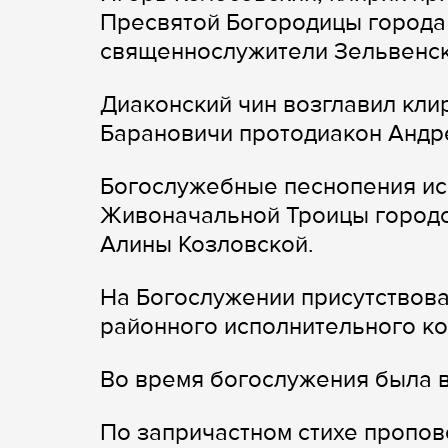
Пресвятой Богородицы города 
священнослужители Зельвенск
Диаконский чин возглавил кли
Барановичи протодиакон Андр
Богослужебные песнопения ис
Живоначальной Троицы городс
Алины Козловской.
На Богослужении присутствова
районного исполнительного ко
Во время богослужения была в
По запричастном стихе пропов