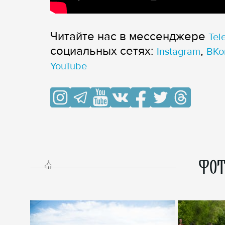
Читайте нас в мессенджере
Tel
cоциальных сетях:
,
Instagram
ВКо
YouTube
ФОТ