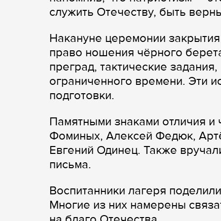
служить Отечеству, быть верн
Накануне церемонии закрытия
право ношения чёрного берет
преград, тактические задания,
ограниченного времени. Эти и
подготовки.
Памятными знаками отличия и
Фоминых, Алексей Федюк, Арт
Евгений Одинец. Также вручал
письма.
Воспитанники лагеря поделили
Многие из них намерены связа
на благо Отечества.