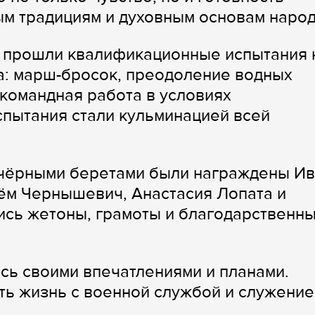
ым традициям и духовным основам народ
 прошли квалификационные испытания 
а: марш-бросок, преодоление водных
 командная работа в условиях
спытания стали кульминацией всей
 чёрными беретами были награждены И
ём Чернышевич, Анастасия Лопата и
ись жетоны, грамоты и благодарственн
сь своими впечатлениями и планами.
ть жизнь с военной службой и служени