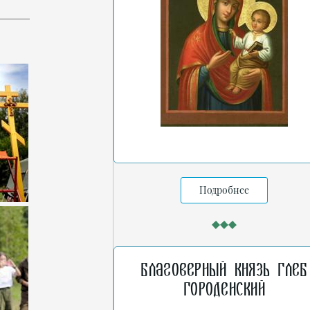
Подробнее
Благоверный князь Глеб
Городенский