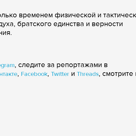
олько временем физической и тактичес
духа, братского единства и верности
ния.
, следите за репортажами в
egram
,
,
и
, смотрите 
нтакте
Facebook
Twitter
Threads