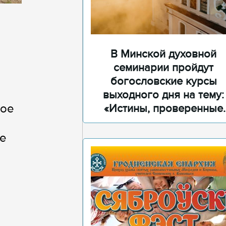
В Минской духовной
семинарии пройдут
богословские курсы
выходного дня на тему:
бое
«Истины, проверенные
временем»
се