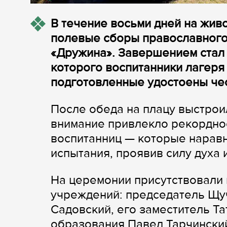
В течение восьми дней на жив
полевые сборы православного
«Дружина». Завершением стал 
которого воспитанники лагеря
подготовленные удостоены че
После обеда на плацу выстрои
внимание привлекло рекордно
воспитанниц — которые нарав
испытания, проявив силу духа 
На церемонии присутствовали 
учреждений: председатель Щу
Садовский, его заместитель Та
образования Павел Тарчински