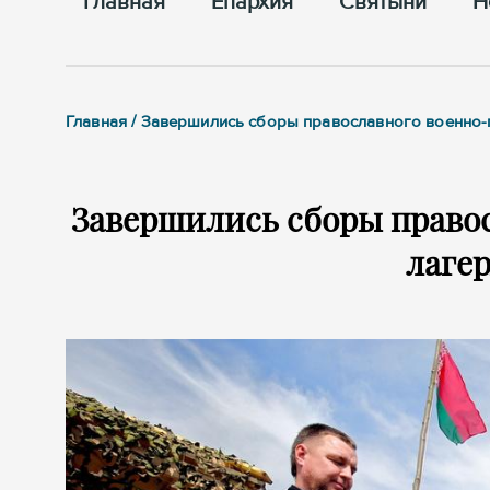
Главная
Епархия
Cвятыни
Н
Главная / Завершились сборы православного военно-
Завершились сборы право
лаге