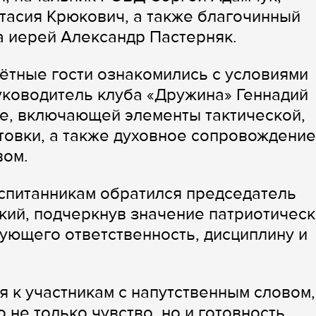
тасия Крюкович, а также благочинный
а иерей Александр Пастерняк.
ётные гости ознакомились с условиями
уководитель клуба «Дружина» Геннадий
е, включающей элементы тактической,
товки, а также духовное сопровождение
вом.
спитанникам обратился председатель
кий, подчеркнув значение патриотическ
ующего ответственность, дисциплину и
я к участникам с напутственным словом,
 не только чувство, но и готовность