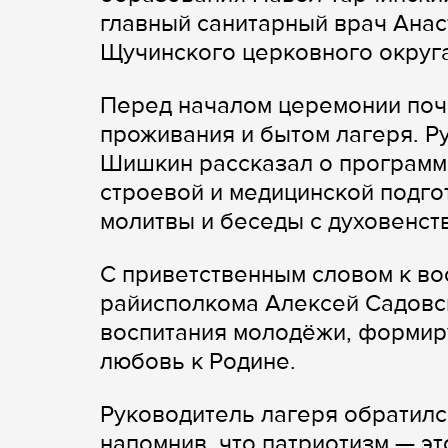
главный санитарный врач Анас
Щучинского церковного округ
Перед началом церемонии поч
проживания и бытом лагеря. Р
Шишкин рассказал о программ
строевой и медицинской подго
молитвы и беседы с духовенст
С приветственным словом к во
райисполкома Алексей Садовс
воспитания молодёжи, формир
любовь к Родине.
Руководитель лагеря обратилс
напомнив, что патриотизм — это