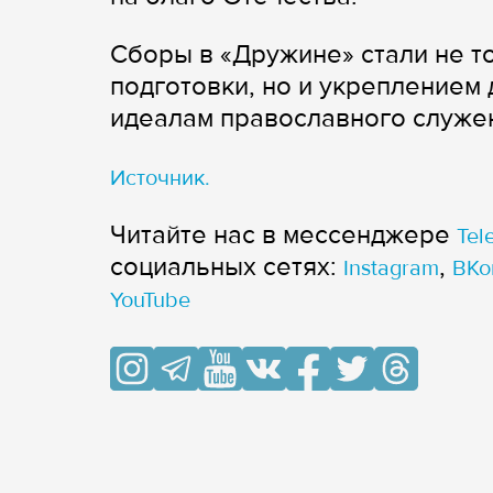
Сборы в «Дружине» стали не т
подготовки, но и укреплением 
идеалам православного служе
Источник.
Читайте нас в мессенджере
Tel
cоциальных сетях:
,
Instagram
ВКо
YouTube