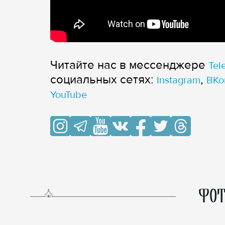
Читайте нас в мессенджере
Tel
cоциальных сетях:
,
Instagram
ВКо
YouTube
ФОТ