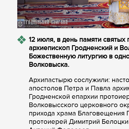
12 июля, в день памяти святых
архиепископ Гродненский и В
Божественную литургию в одн
Волковыска.
Архипастырю сослужили: наст
апостолов Петра и Павла архи
Гродненской епархии протоие
Волковысского церковного окр
прихода храма Благовещения 
протоиерей Димитрий Белоцки