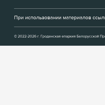
При использовании материалов ссылк
© 2022-2026 г. Гроденская епархия Белорусской П