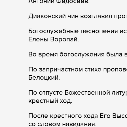
Антоний Федосеев.
Диаконский чин возглавил пр
Богослужебные песнопения ис
Елены Воропай.
Во время богослужения была в
По запричастном стихе пропо
Белоцкий.
По отпусте Божественной литу
крестный ход.
После крестного хода Его Вы
со словом назидания.