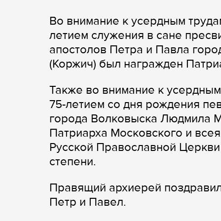
Во внимание к усердным трудам
летием служения в сане пресв
апостолов Петра и Павла горо
(Коржич) был награжден Патри
Также во внимание к усердным 
75-летием со дня рождения п
города Волковыска Людмила М
Патриарха Московского и все
Русской Православной Церкви 
степени.
Правящий архиерей поздравил 
Петр и Павел.