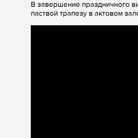
В завершение праздничного ви
паствой трапезу в актовом зал