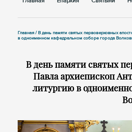
Главная
Епархия
Cвятыни
Н
Главная / В день памяти святых первоверховных апос
в одноименном кафедральном соборе города Волков
В день памяти святых пе
Павла архиепископ Ан
литургию в одноименно
В