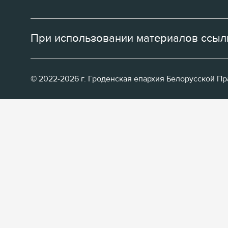
При использовании материалов ссылк
© 2022-2026 г. Гроденская епархия Белорусской П