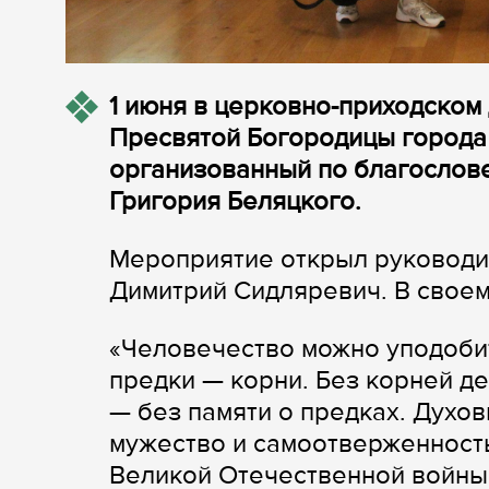
1 июня в церковно-приходско
Пресвятой Богородицы города 
организованный по благослов
Григория Беляцкого.
Мероприятие открыл руководи
Димитрий Сидляревич. В своем
«Человечество можно уподобит
предки — корни. Без корней де
— без памяти о предках. Духов
мужество и самоотверженност
Великой Отечественной войны,