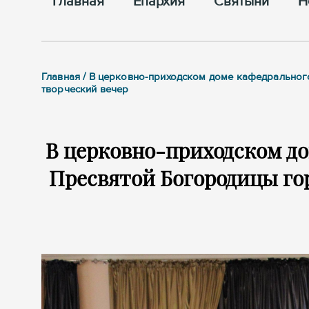
Главная
Епархия
Cвятыни
Н
Главная / В церковно-приходском доме кафедрально
творческий вечер
В церковно-приходском до
Пресвятой Богородицы гор