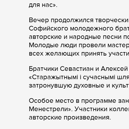
для нас».
Вечер продолжился творчески
Софийского молодежного брат
авторские и народные песни п
Молодые люди провели мастер-
всех желающих принять участи
Братчики Севастиан и Алексей
«Старажытнымі і сучаснымі шл
затронувшую духовные и культ
Особое место в программе за
Менестрели». Участники коллек
авторские произведения.