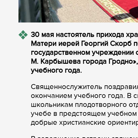
30 мая настоятель прихода хр
Матери иерей Георгий Скорб п
государственном учреждении 
М. Карбышева города Гродно»
учебного года.
Священнослужитель поздравил 
окончанием учебного года. В 
школьникам плодотворного отд
учебе в предстоящем учебном 
добрые христианские ориенти