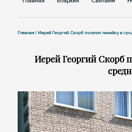
Главная
Епархия
Cвятыни
Н
Главная / Иерей Георгий Скорб посетил линейку в гр
Иерей Георгий Скорб п
средн