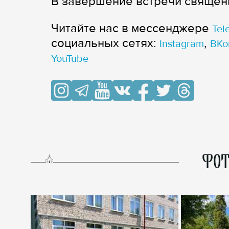
В завершение встречи священ
Читайте нас в мессенджере
Tel
cоциальных сетях:
,
Instagram
ВКо
YouTube
ФОТ