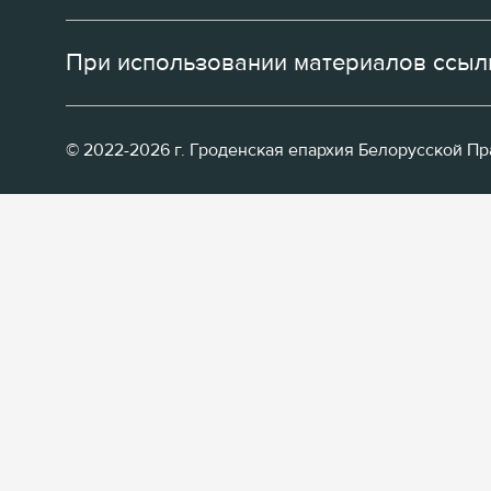
При использовании материалов ссылк
© 2022-2026 г. Гроденская епархия Белорусской П