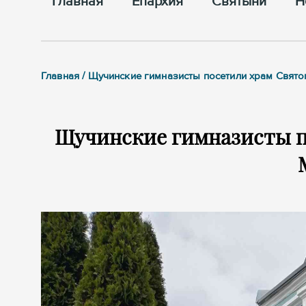
Главная
Епархия
Cвятыни
Н
Главная / Щучинские гимназисты посетили храм Свят
Щучинские гимназисты п