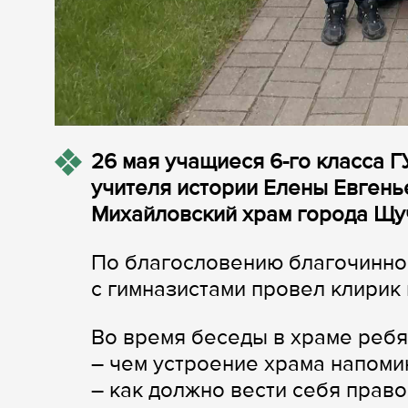
26 мая учащиеся 6-го класса Г
учителя истории Елены Евгень
Михайловский храм города Щу
По благословению благочинно
с гимназистами провел клирик
Во время беседы в храме ребя
– чем устроение храма напоми
– как должно вести себя прав