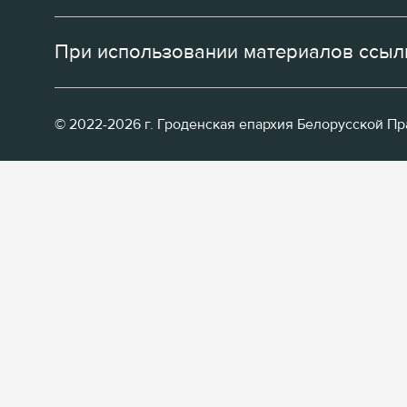
При использовании материалов ссылк
© 2022-2026 г. Гроденская епархия Белорусской П