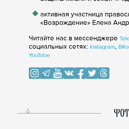
активная участница правос
«Возрождение» Елена Андр
Читайте нас в мессенджере
Tel
cоциальных сетях:
,
Instagram
ВКо
YouTube
ФОТ