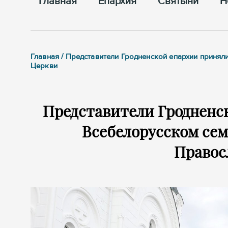
Главная
Епархия
Cвятыни
Н
Главная / Представители Гродненской епархии приня
Церкви
Представители Гродненск
Всебелорусском се
Правос