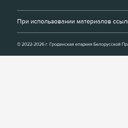
При использовании материалов ссылк
© 2022-2026 г. Гроденская епархия Белорусской П