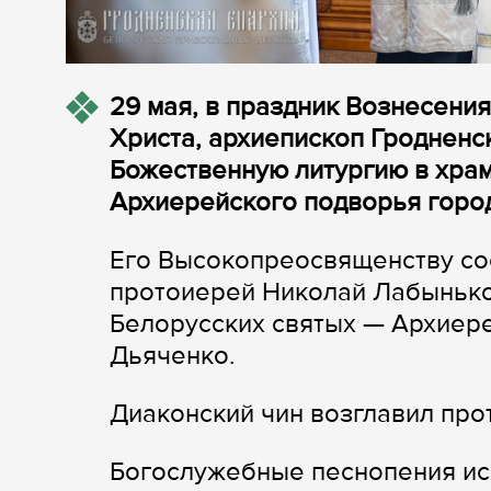
29 мая, в праздник Вознесения
Христа, архиепископ Гродненс
Божественную литургию в хра
Архиерейского подворья город
Его Высокопреосвященству со
протоиерей Николай Лабынько
Белорусских святых — Архиер
Дьяченко.
Диаконский чин возглавил пр
Богослужебные песнопения ис