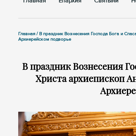
Главная
Епархия
Cвятыни
Н
Главная / В праздник Вознесения Господа Бога и Спа
Архиерейском подворье
В праздник Вознесения Го
Христа архиепископ А
Архиере