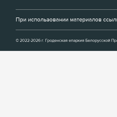
При использовании материалов ссылк
© 2022-2026 г. Гроденская епархия Белорусской П