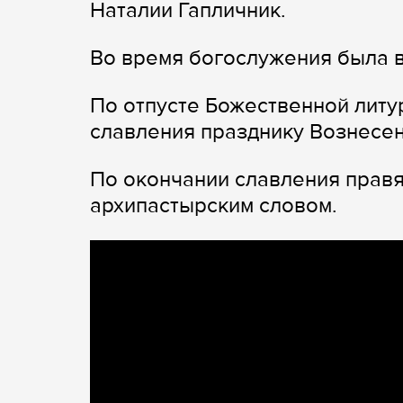
Наталии Гапличник.
Во время богослужения была в
По отпусте Божественной литу
славления празднику Вознесен
По окончании славления прав
архипастырским словом.