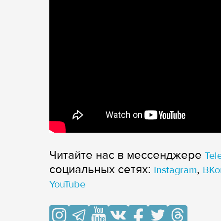
Читайте нас в мессенджере
Tel
cоциальных сетях:
,
Instagram
ВКо
YouTube