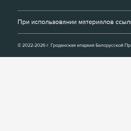
При использовании материалов ссылк
© 2022-2026 г. Гроденская епархия Белорусской П