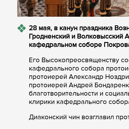
28 мая, в канун праздника Воз
Гродненский и Волковысский 
кафедральном соборе Покрова
Его Высокопреосвященству со
кафедрального собора протои
протоиерей Александр Ноздрин
протоиерей Андрей Бондаренко
благотворительности и социал
клирики кафедрального собор
Диаконский чин возглавил пр