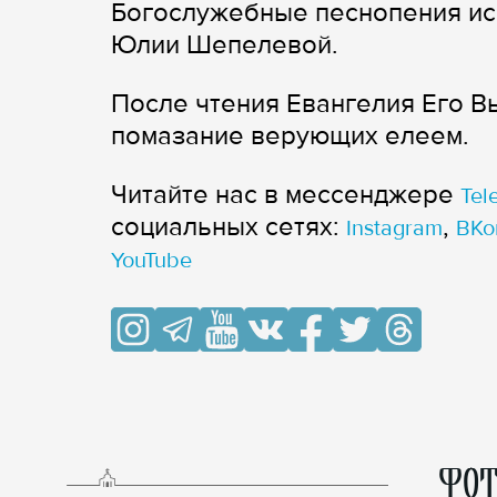
Богослужебные песнопения ис
Юлии Шепелевой.
После чтения Евангелия Его 
помазание верующих елеем.
Читайте нас в мессенджере
Tel
cоциальных сетях:
,
Instagram
ВКо
YouTube
ФОТ