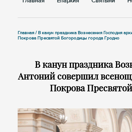
Главная
Епархия
Cвятыни
Н
Главная / В канун праздника Вознесения Господня а
Покрова Пресвятой Богородицы города Гродно
В канун праздника Воз
Антоний совершил всенощн
Покрова Пресвятой