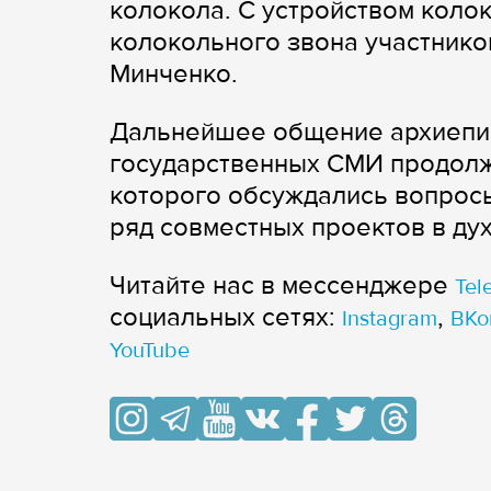
колокола. С устройством коло
колокольного звона участнико
Минченко.
Дальнейшее общение архиепис
государственных СМИ продолж
которого обсуждались вопрос
ряд совместных проектов в ду
Читайте нас в мессенджере
Tel
cоциальных сетях:
,
Instagram
ВКо
YouTube