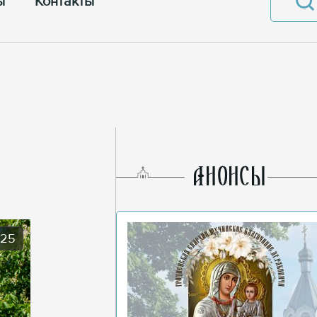
ы
Контакты
AНОНСЫ
025