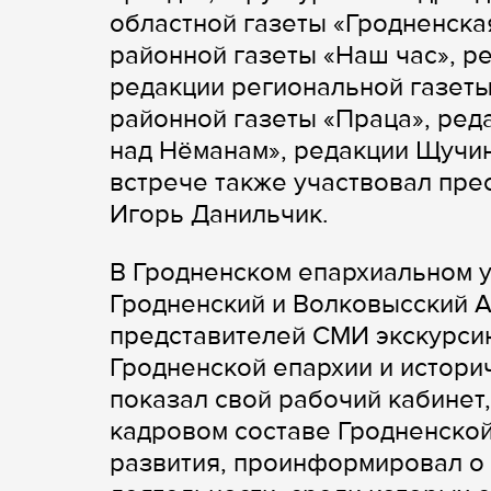
областной газеты «Гродненска
районной газеты «Наш час», ре
редакции региональной газеты
районной газеты «Праца», ред
над Нёманам», редакции Щучин
встрече также участвовал пре
Игорь Данильчик.
В Гродненском епархиальном у
Гродненский и Волковысский А
представителей СМИ экскурси
Гродненской епархии и истори
показал свой рабочий кабинет,
кадровом составе Гродненской
развития, проинформировал о