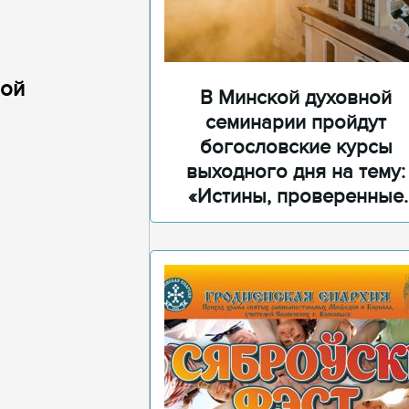
вой
В Минской духовной
семинарии пройдут
богословские курсы
выходного дня на тему:
«Истины, проверенные
временем»