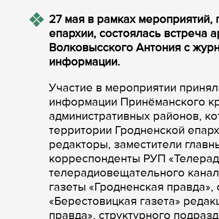
27 мая в рамках мероприятий,
епархии, состоялась встреча 
Волковысского Антония с жур
информации.
Участие в мероприятии принял
информации Принёманского кр
административных районов, ко
территории Гродненской епархи
редакторы, заместители главны
корреспонденты РУП «Телерад
телерадиовещательного канал
газеты «Гродненская правда»,
«Берестовицкая газета» редак
правда», структурного подраз