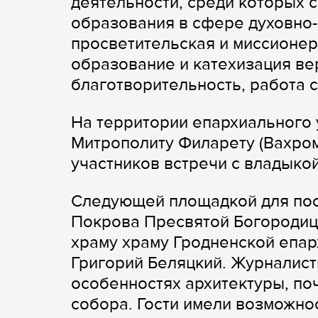
деятельности, среди которых 
образования в сфере духовно-
просветительская и миссионер
образование и катехизация ве
благотворительность, работа 
На территории епархиального 
Митрополиту Филарету (Вахро
участников встречи с владыко
Следующей площадкой для по
Покрова Пресвятой Богородиц
храму храму Гродненской епар
Григорий Беляцкий. Журналист
особенностях архитектуры, по
собора. Гости имели возможно