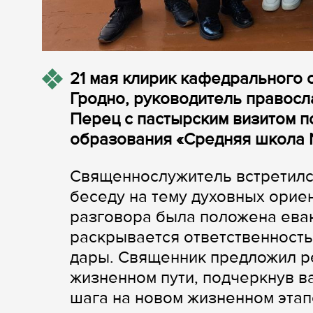
21 мая клирик кафедрального 
Гродно, руководитель правосл
Перец с пастырским визитом п
образования «Средняя школа №
Священнослужитель встретился
беседу на тему духовных орие
разговора была положена еван
раскрывается ответственность
дары. Священник предложил ре
жизненном пути, подчеркнув в
шага на новом жизненном этап