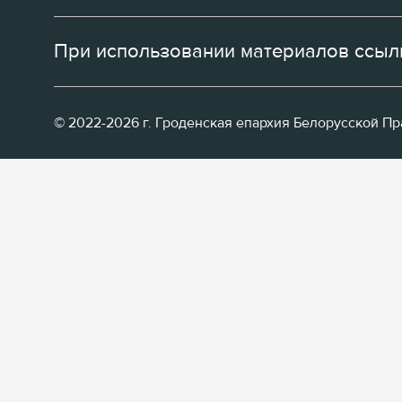
При использовании материалов ссылк
© 2022-2026 г. Гроденская епархия Белорусской П