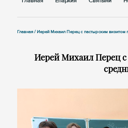
Главная
Епархия
Cвятыни
Н
Главная / Иерей Михаил Перец с пастырским визито
Иерей Михаил Перец с
сред