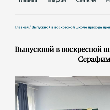
Главная
Епархия
Cвятыни
Н
Главная / Выпускной в воскресной школе прихода п
Выпускной в воскресной ш
Серафим