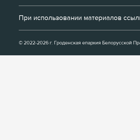
При использовании материалов ссылк
© 2022-2026 г. Гроденская епархия Белорусской П