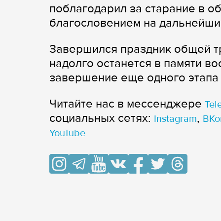
поблагодарил за старание в о
благословением на дальнейший
Завершился праздник общей тр
надолго останется в памяти во
завершение еще одного этапа 
Читайте нас в мессенджере
Tel
cоциальных сетях:
,
Instagram
ВКо
YouTube