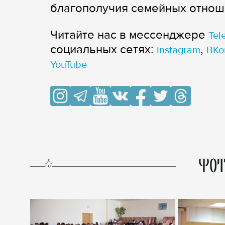
благополучия семейных отнош
Читайте нас в мессенджере
Tel
cоциальных сетях:
,
Instagram
ВКо
YouTube
ФОТ