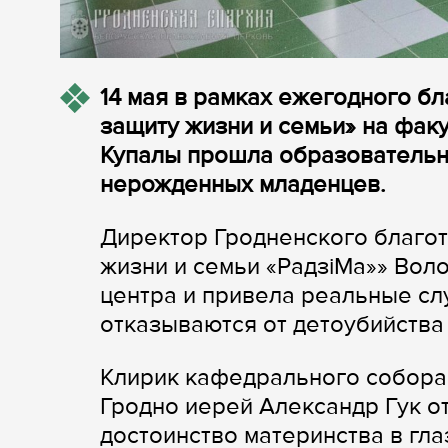
14 мая в рамках ежегодного б
защиту жизни и семьи» на факу
Купалы прошла образовательн
нерожденных младенцев.
Директор Гродненского благо
жизни и семьи «РадзiМа»» Вол
центра и привела реальные слу
отказываются от детоубийства
Клирик кафедрального собора
Гродно иерей Александр Гук о
достоинство материнства в гл