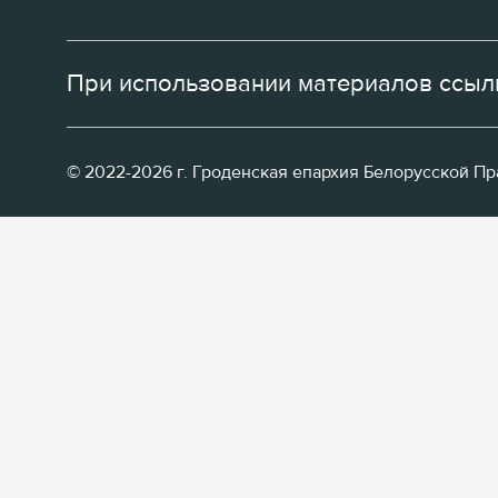
При использовании материалов ссылк
© 2022-2026 г. Гроденская епархия Белорусской П