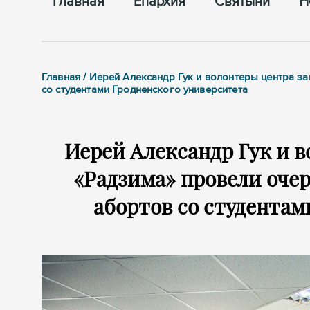
Главная
Епархия
Cвятыни
Н
Главная / Иерей Александр Гук и волонтеры центра 
со студентами Гродненского университета
Иерей Александр Гук и 
«Радзима» провели оче
абортов со студентам