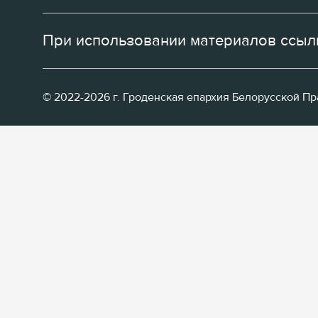
При использовании материалов ссылк
© 2022-2026 г. Гроденская епархия Белорусской П