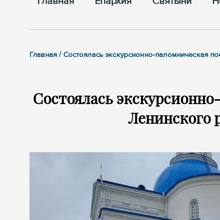
Главная
Епархия
Cвятыни
Н
Главная / Состоялась экскурсионно-паломническая п
Состоялась экскурсионно-
Ленинского р