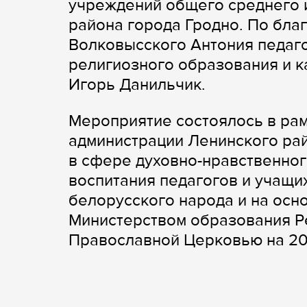
учреждений общего среднего 
района города Гродно. По бла
Волковысского Антония педаг
религиозного образования и к
Игорь Данильчик.
Мероприятие состоялось в ра
администрации Ленинского рай
в сфере духовно-нравственног
воспитания педагогов и учащих
белорусского народа и на ос
Министерством образования Р
Православной Церковью на 202