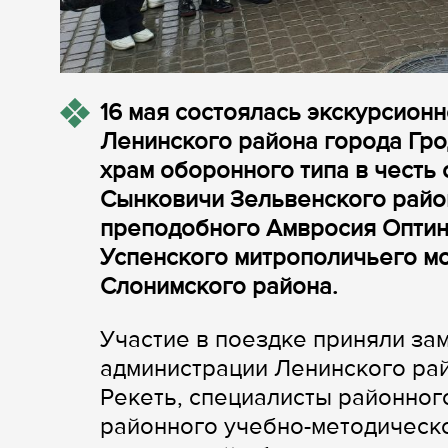
16 мая состоялась экскурсион
Ленинского района города Грод
храм оборонного типа в честь
Сынковичи Зельвенского район
преподобного Амвросия Оптинс
Успенского митрополичьего м
Слонимского района.
Участие в поездке приняли за
администрации Ленинского ра
Рекеть, специалисты районног
районного учебно-методическо