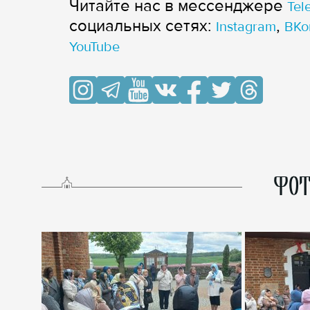
Читайте нас в мессенджере
Tel
cоциальных сетях:
,
Instagram
ВКо
YouTube
ФОТ