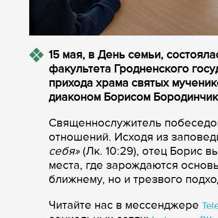
15 мая, в День семьи, состоял
факультета Гродненского госу
прихода храма святых мученик
диаконом Борисом Бородинчик
Священнослужитель побеседов
отношений. Исходя из запове
себя»
(Лк. 10:29), отец Борис 
места, где зарождаются основ
ближнему, но и трезвого подхо
Читайте нас в мессенджере
Tel