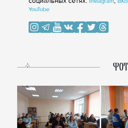
cоциальных сетях:
,
Instagram
ВКо
YouTube
ФОТ