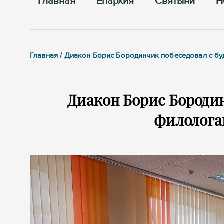
Главная
Епархия
Cвятыни
Н
Главная / Диакон Борис Бородинчик побеседовал с б
Диакон Борис Бороди
филолога