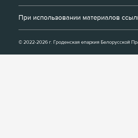
При использовании материалов ссылк
© 2022-2026 г. Гроденская епархия Белорусской П