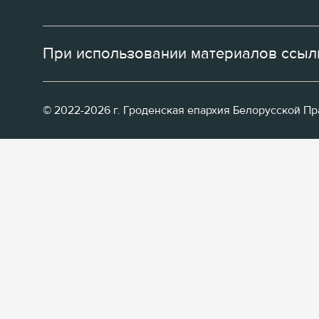
При использовании материалов ссылк
© 2022-2026 г. Гроденская епархия Белорусской П