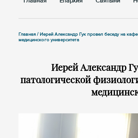
Главная
Епархия
Cвятыни
Н
Главная / Иерей Александр Гук провел беседу на ка
медицинского университета
Иерей Александр Гу
патологической физиологи
медицинск