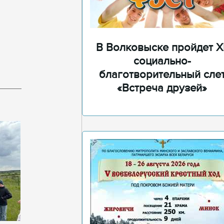
В Волковыске пройдет XI
социально-
благотворительный сле
«Встреча друзей»