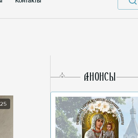
ы
Контакты
AНОНСЫ
025