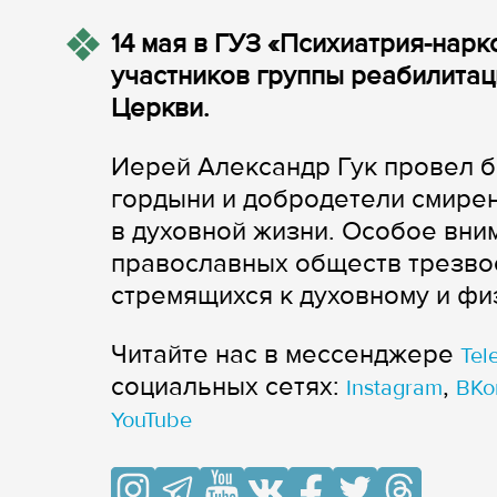
14 мая в ГУЗ «Психиатрия-нар
участников группы реабилита
Церкви.
Иерей Александр Гук провел бе
гордыни и добродетели смирен
в духовной жизни. Особое вни
православных обществ трезвос
стремящихся к духовному и фи
Читайте нас в мессенджере
Tel
cоциальных сетях:
,
Instagram
ВКо
YouTube