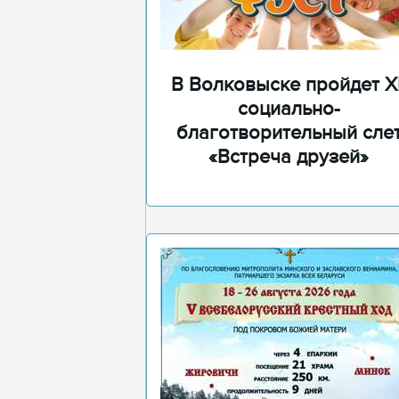
В Волковыске пройдет XI
социально-
благотворительный сле
«Встреча друзей»