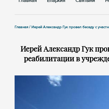
Главная
Епархия
Cвятыни
Н
Главная / Иерей Александр Гук провел беседу с учас
Иерей Александр Гук про
реабилитации в учрежд