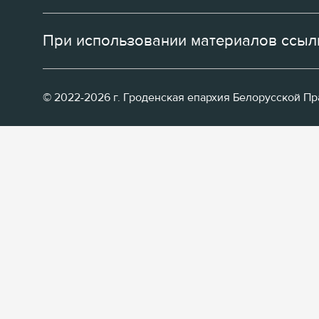
При использовании материалов ссылк
© 2022-2026 г. Гроденская епархия Белорусской П