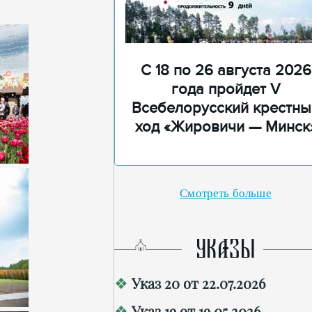
С 18 по 26 августа 2026
года пройдет V
Всебелорусский крестны
ход «Жировичи — Минск
Смотреть больше
УКАЗЫ
Указ 20 от 22.07.2026
Указ 19 от 19.05.2026