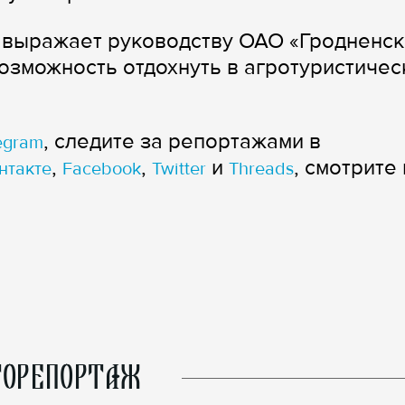
 выражает руководству ОАО «Гродненск
озможность отдохнуть в агротуристиче
, следите за репортажами в
egram
,
,
и
, смотрите 
нтакте
Facebook
Twitter
Threads
ОРЕПОРТАЖ