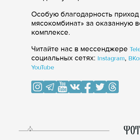
Особую благодарность приход
мясокомбинат» за оказанную в
комплексе.
Читайте нас в мессенджере
Tel
cоциальных сетях:
,
Instagram
ВКо
YouTube
ФОТ