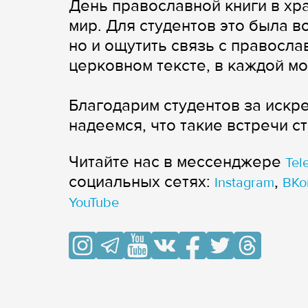
День православной книги в хр
мир. Для студентов это была в
но и ощутить связь с правосла
церковном тексте, в каждой мо
Благодарим студентов за искр
надеемся, что такие встречи с
Читайте нас в мессенджере
Tel
cоциальных сетях:
,
Instagram
ВКо
YouTube