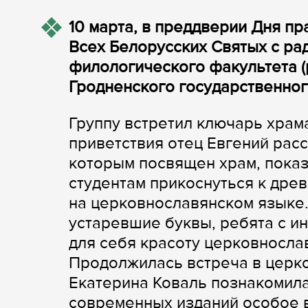
10 марта, в преддверии Дня пр
Всех Белорусских Святых с рад
филологического факультета (
Гродненского государственног
Группу встретил ключарь храма
приветствия отец Евгений расс
которым посвящен храм, пока
студентам прикоснуться к дре
на церковнославянском языке
устаревшие буквы, ребята с и
для себя красоту церковносла
Продолжилась встреча в церк
Екатерина Коваль познакомила
современных изданий особое 