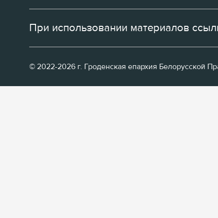
При использовании материалов ссылк
© 2022-2026 г. Гроденская епархия Белорусской П