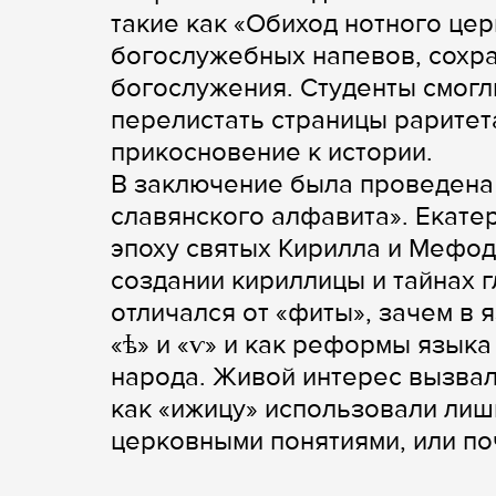
такие как «Обиход нотного цер
богослужебных напевов, сохр
богослужения. Студенты смогли
перелистать страницы раритет
прикосновение к истории.
В заключение была проведена 
славянского алфавита». Екате
эпоху святых Кирилла и Мефод
создании кириллицы и тайнах г
отличался от «фиты», зачем в 
«ѣ» и «ѵ» и как реформы язык
народа. Живой интерес вызвал
как «ижицу» использовали лиш
церковными понятиями, или по