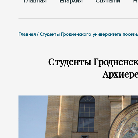
Главная
Епархия
Cвятыни
Н
Главная / Студенты Гродненского университета посет
Студенты Гродненск
Архиере