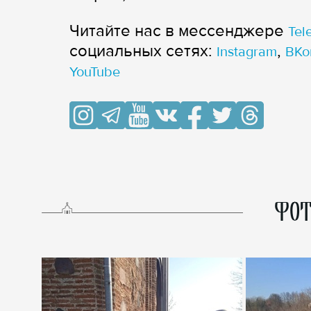
Читайте нас в мессенджере
Tel
cоциальных сетях:
,
Instagram
ВКо
YouTube
ФОТ