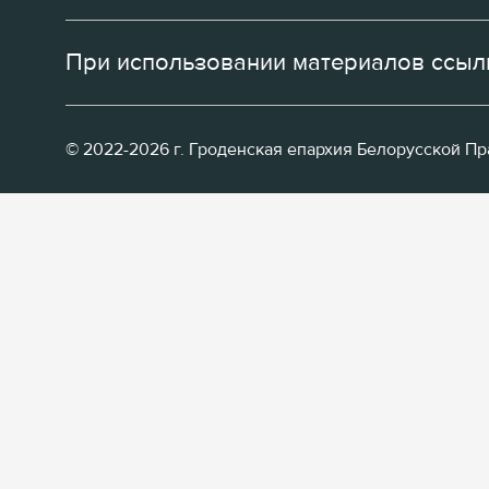
При использовании материалов ссылк
© 2022-2026 г. Гроденская епархия Белорусской П