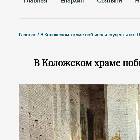
Главная
Епархия
Cвятыни
Н
Главная / В Коложском храме побывали студенты из 
В Коложском храме по