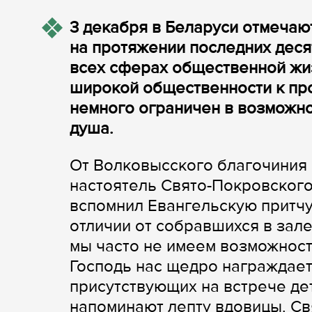
3 декабря в Беларуси отмечаю
на протяжении последних деся
всех сферах общественной жи
широкой общественности к про
немного ограничен в возможно
душа.
От Волковысского благочиния
настоятель Свято-Покровского
вспомнил Евангельскую притчу 
отличии от собравшихся в зал
мы часто не имеем возможност
Господь нас щедро награждает
присутствующих на встрече де
напоминают лепту вдовицы. С