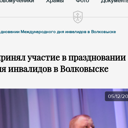
овомученики
Храмы
Фото
Документ
аздновании Международного дня инвалидов в Волковыске
ринял участие в праздновании
я инвалидов в Волковыске
05/12/2