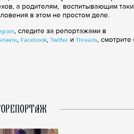
ехов, а родителям, воспитывающим таки
ловения в этом не простом деле.
, следите за репортажами в
egram
,
,
и
, смотрите 
нтакте
Facebook
Twitter
Threads
ОРЕПОРТАЖ