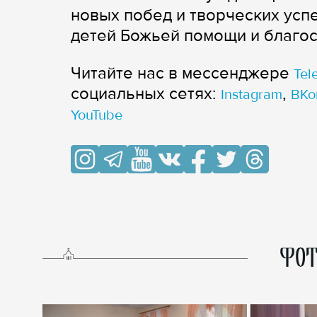
новых побед и творческих усп
детей Божьей помощи и благос
Читайте нас в мессенджере
Tel
cоциальных сетях:
,
Instagram
ВКо
YouTube
ФОТ