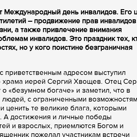
т Международный день инвалидов. Его 
тилетий – продвижение прав инвалидов
зни, а также привлечение внимания
блемам инвалидов. Это праздник тех, к
стях, но у кого поистине безграничная
 с приветственным адресом выступил
 храма иерей Сергий Хвощев. Отец Сер
о «безумном богаче» и заметил, что в
е людей, с ограниченными возможностям
и ценить те великие блага, которыми
. А достижения и личные победы
тей и взрослых, приемлются Богом и
вященник пожелал участникам встречи