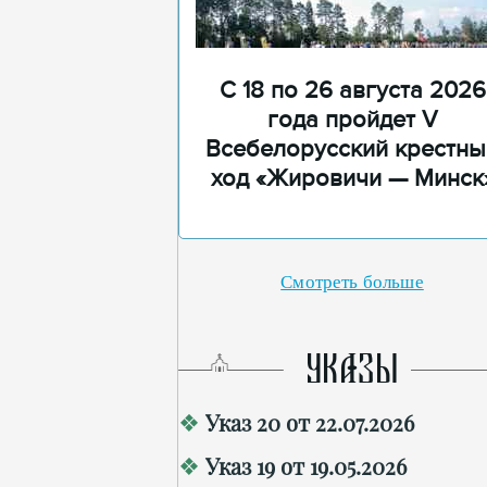
С 18 по 26 августа 2026
года пройдет V
Всебелорусский крестны
ход «Жировичи — Минск
Смотреть больше
УКАЗЫ
Указ 20 от 22.07.2026
Указ 19 от 19.05.2026