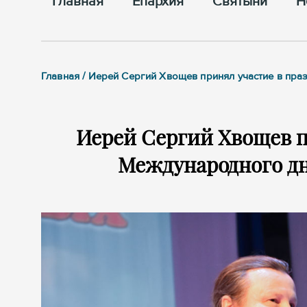
Главная
Епархия
Cвятыни
Н
Главная / Иерей Сергий Хвощев принял участие в пр
Иерей Сергий Хвощев п
Международного дн