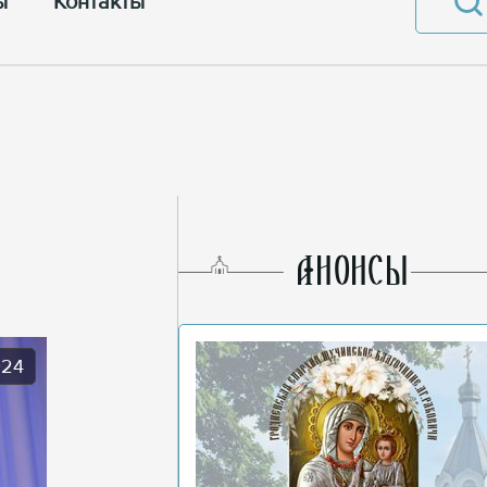
ы
Контакты
AНОНСЫ
024