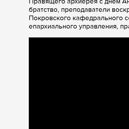
Правящего архиерея с днем А
братство, преподаватели воск
Покровского кафедрального с
епархиального управления, пр