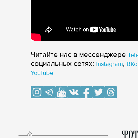
Читайте нас в мессенджере
Tel
cоциальных сетях:
,
Instagram
ВКо
YouTube
ФОТ