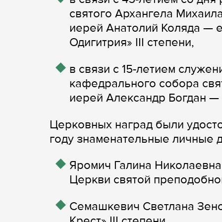
святого Архангела Михаил
иерей Анатолий Коляда — 
Одигитрия» III степени,
в связи с 15-летием служе
кафедрального собора свят
иерей Александр Богдан —
Церковных наград были удост
году знаменательные личные д
Яромич Галина Николаевна
Церкви святой преподобно
Семашкевич Светлана Зено
Крест» III степени,