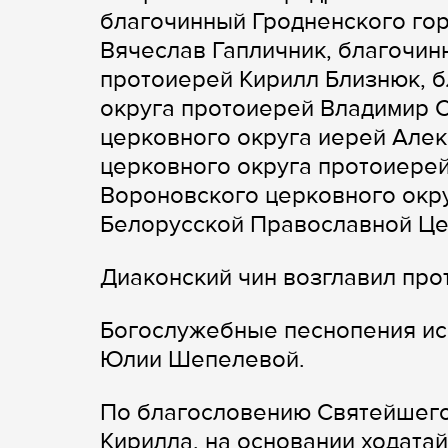
благочинный Гродненского го
Вячеслав Гапличник, благочин
протоиерей Кирилл Близнюк, 
округа протоиерей Владимир 
церковного округа иерей Але
церковного округа протоиере
Вороновского церковного окр
Белорусской Православной Це
Диаконский чин возглавил пр
Богослужебные песнопения ис
Юлии Шепелевой.
По благословению Святейшего
Кирилла, на основании ходата