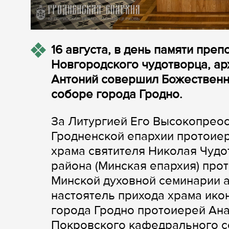
16 августа, в день памяти пре
Новгородского чудотворца, ар
Антоний совершил Божественн
соборе города Гродно.
За Литургией Его Высокопрео
Гродненской епархии протоие
храма святителя Николая Чуд
района (Минская епархия) про
Минской духовной семинарии а
настоятель прихода храма ико
города Гродно протоиерей Ана
Покровского кафедрального с