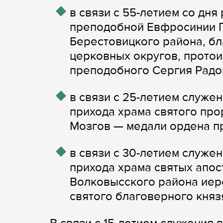
в связи с 55-летием со дн
преподобной Евфросинии П
Берестовицкого района, б
церковных округов, прото
преподобного Сергия Радо
в связи с 25-летием служе
прихода храма святого про
Мозгов — медали ордена п
в связи с 30-летием служе
прихода храма святых апос
Волковысского района иер
святого благоверного княз