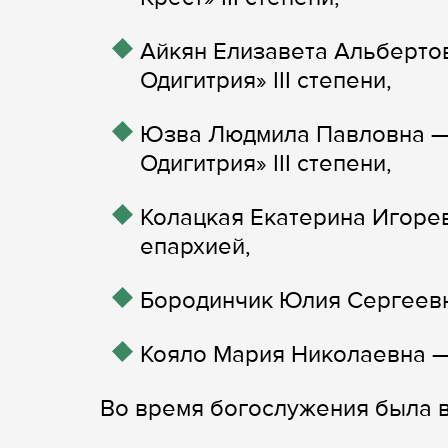
Айкян Елизавета Альберто
Одигитрия» III степени,
Юзва Людмила Павловна —
Одигитрия» III степени,
Колацкая Екатерина Игоре
епархией,
Бородинчик Юлия Сергеевн
Кояло Мария Николаевна —
Во время богослужения была в