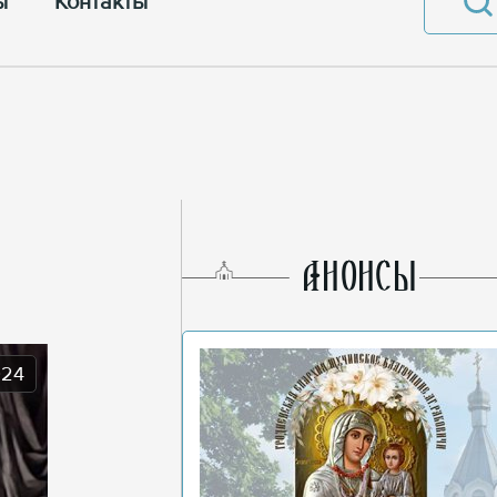
ы
Контакты
AНОНСЫ
024