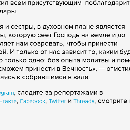
ожил всем присутствующим поблагодарит
 дары.
я и сестры, в духовном плане является
 которую сеет Господь на земле и до
яет нам созревать, чтобы принести
. И только от нас зависит то, каким бу
о только одно: без опыта молитвы и по
сможем принести в Вечность», — отмети
аясь к собравшимся в зале.
, следите за репортажами в
egram
,
,
и
, смотрите 
нтакте
Facebook
Twitter
Threads