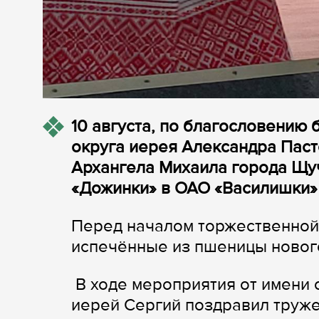
10 августа, по благословению
округа иерея Александра Паст
Архангела Михаила города Щу
«Дожинки» в ОАО «Василишки»
Перед началом торжественной
испечённые из пшеницы новог
В ходе мероприятия от имени 
иерей Сергий поздравил труж