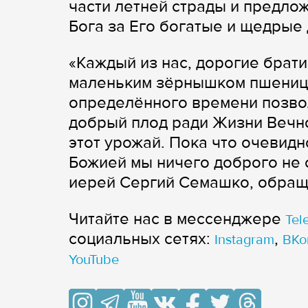
части летней страды и предл
Бога за Его богатые и щедрые
«Каждый из нас, дорогие брати
маленьким зёрнышком пшеницы,
определённого времени позвол
добрый плод ради Жизни Вечной
этот урожай. Пока что очевидн
Божией мы ничего доброго не 
иерей Сергий Семашко, обращ
Читайте нас в мессенджере
Tel
cоциальных сетях:
,
Instagram
ВКо
YouTube