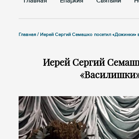
Главная
Епархия
Cвятыни
Н
Главная / Иерей Сергий Семашко посетил «Дожинки»
Иерей Сергий Семаш
«Василишки»