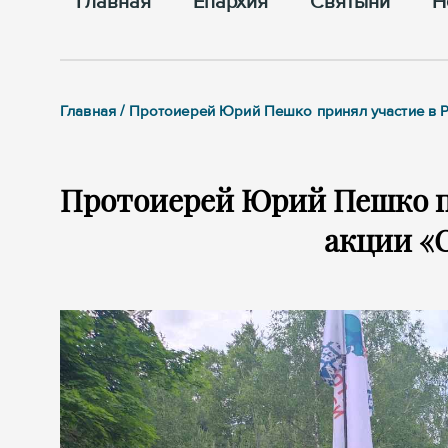
Главная
Епархия
Cвятыни
Н
Главная / Протоиерей Юрий Пешко принял участие в 
Протоиерей Юрий Пешко п
акции «