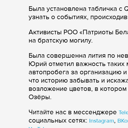
Была установлена табличка с 
узнать о событиях, происходи
Активисты РОО «Патриоты Бела
на братскую могилу.
Была совершенна лития по не
Юрий отметил важность таких 
автопробега за организацию и 
что историю забывать и искажа
возложение цветов, в котором 
Озёры.
Читайте нас в мессенджере
Tel
cоциальных сетях:
,
Instagram
ВКо