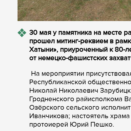
30 мая у памятника на месте 
прошел митинг-реквием в рамк
Хатыни», приуроченный к 80-
от немецко-фашистских захват
На мероприятии присутствовал
Республиканской общественно
Николай Николаевич Зарубицк
Гродненского райисполкома В
Озёрского сельского исполни
Иванчикова; настоятель храма
протоиерей Юрий Пешко.