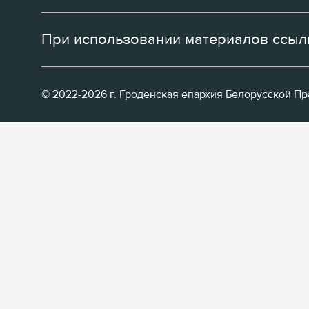
При использовании материалов ссылк
© 2022-2026 г. Гроденская епархия Белорусской П