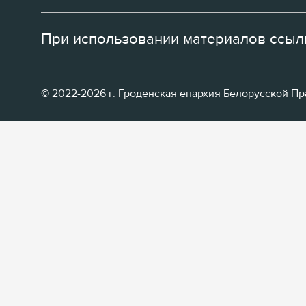
При использовании материалов ссылк
© 2022-2026 г. Гроденская епархия Белорусской П