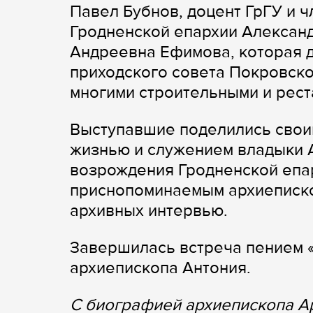
Павел Бубнов, доцент ГрГУ и ч
Гродненской епархии Александ
Андреевна Ефимова, которая 
приходского совета Покровск
многими строительными и рес
Выступавшие поделились свои
жизнью и служением владыки 
возрождения Гродненской епа
приснопоминаемым архиеписко
архивных интервью.
Завершилась встреча пением 
архиепископа Антония.
С биографией архиепископа А