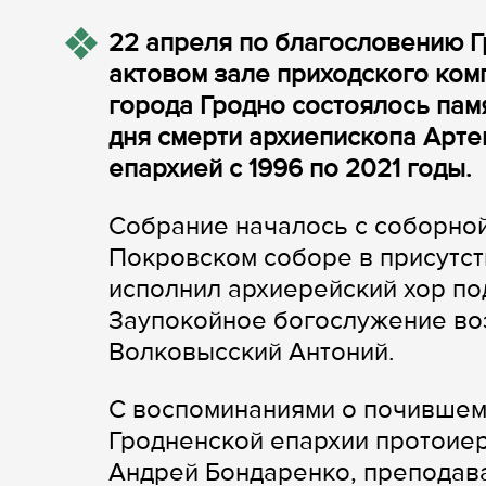
22 апреля по благословению Г
актовом зале приходского ко
города Гродно состоялось пам
дня смерти архиепископа Арте
епархией с 1996 по 2021 годы.
Собрание началось с соборно
Покровском соборе в присутст
исполнил архиерейский хор п
Заупокойное богослужение во
Волковысский Антоний.
С воспоминаниями о почившем
Гродненской епархии протоие
Андрей Бондаренко, преподав