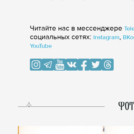
Читайте нас в мессенджере
Tel
cоциальных сетях:
,
Instagram
ВКо
YouTube
ФОТ