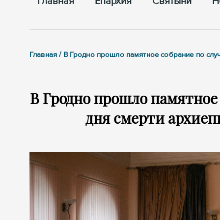
Главная
Епархия
Cвятыни
Н
Главная / В Гродно прошло памятное собрание по сл
В Гродно прошло памятное
дня смерти архиеп