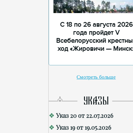
С 18 по 26 августа 2026
года пройдет V
Всебелорусский крестны
ход «Жировичи — Минск
Смотреть больше
УКАЗЫ
Указ 20 от 22.07.2026
Указ 19 от 19.05.2026