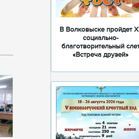
В Волковыске пройдет XI
социально-
благотворительный сле
«Встреча друзей»