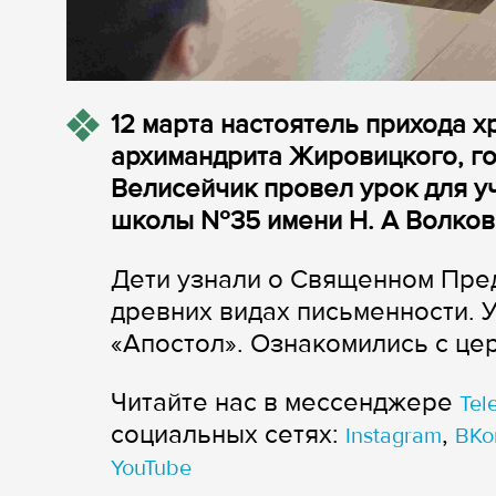
12 марта настоятель прихода 
архимандрита Жировицкого, г
Велисейчик провел урок для у
школы №35 имени Н. А Волков
Дети узнали о Священном Пред
древних видах письменности. У
«Апостол». Ознакомились с цер
Читайте нас в мессенджере
Tel
cоциальных сетях:
,
Instagram
ВКо
YouTube