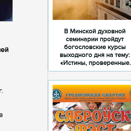
В Минской духовной
семинарии пройдут
богословские курсы
ней
выходного дня на тему:
«Истины, проверенные
временем»
г.
в