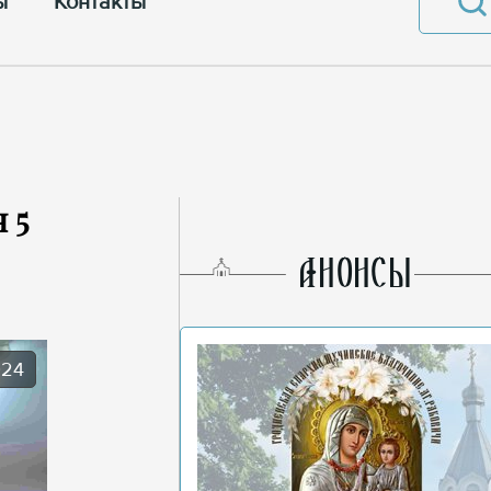
ы
Контакты
 5
AНОНСЫ
024