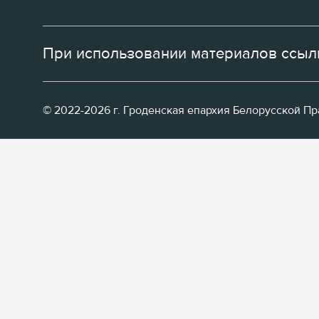
При использовании материалов ссылк
© 2022-2026 г. Гроденская епархия Белорусской П