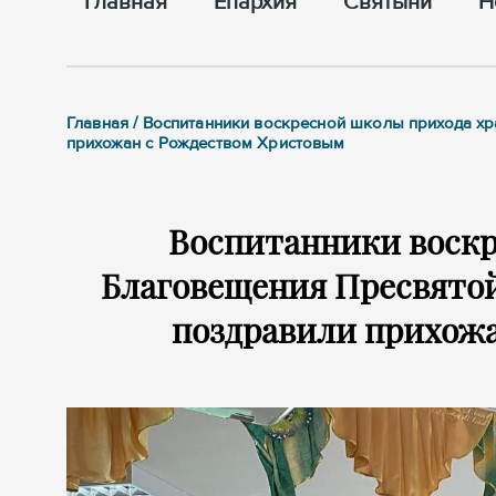
Главная
Епархия
Cвятыни
Н
Главная / Воспитанники воскресной школы прихода 
прихожан с Рождеством Христовым
Воспитанники воскр
Благовещения Пресвятой
поздравили прихож