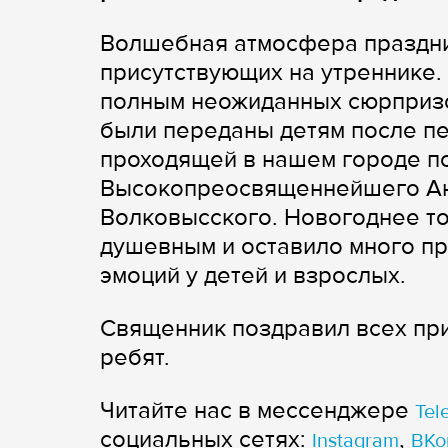
Волшебная атмосфера праздни
присутствующих на утреннике.
полным неожиданных сюрпризо
были переданы детям после пе
проходящей в нашем городе п
Высокопреосвященнейшего Ант
Волковысского. Новогоднее т
душевным и оставило много п
эмоций у детей и взрослых.
Священник поздравил всех при
ребят.
Читайте нас в мессенджере
Tel
cоциальных сетях:
,
Instagram
ВКо