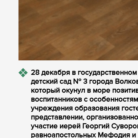
28 декабря в государственно
детский сад № 3 города Волко
который окунул в море позити
воспитанников с особенностям
учреждения образования госте
представлении, организованно
участие иерей Георгий Суворо
равноапостольных Мефодия и 