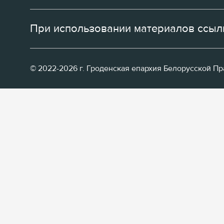
При использовании материалов ссылк
© 2022-2026 г. Гроденская епархия Белорусской П