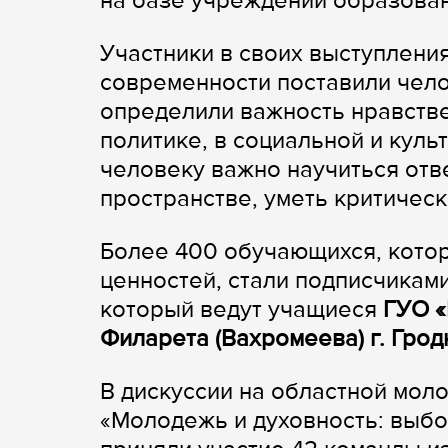
на базе учреждений образован
Участники в своих выступлени
современности поставили чел
определили важность нравстве
политике, в социальной и кул
человеку важно научиться отв
пространстве, уметь критичес
Более 400 обучающихся, кото
ценностей, стали подписчиками
который ведут учащиеся
ГУО «
Филарета (Вахромеева) г. Грод
В дискуссии на областной мо
«Молодежь и духовность: выбо