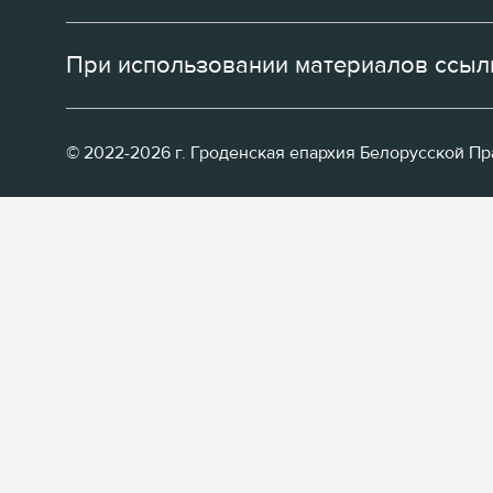
При использовании материалов ссылк
© 2022-2026 г. Гроденская епархия Белорусской П