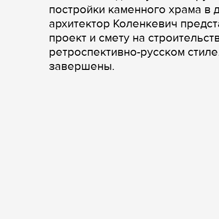
постройки каменного храма в д
архитектор Коленкевич предс
проект и смету на строительс
ретроспективно-русском стиле.
завершены.