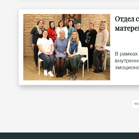
Отдел 
матере
В рамках
внутренн
эмоциона
<<