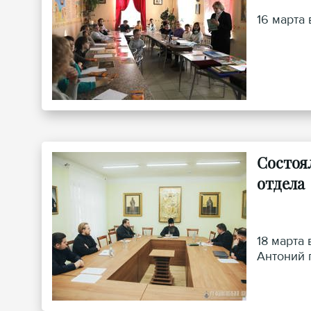
16 марта
Состоя
отдела
18 марта
Антоний 