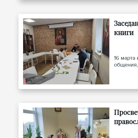
Заседа
книги
16 марта
общения,
Просве
правос