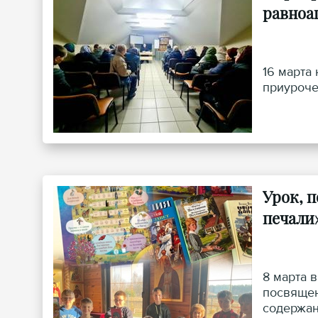
равноа
16 марта
приуроче
Урок, 
печали
8 марта 
посвящен
содержан