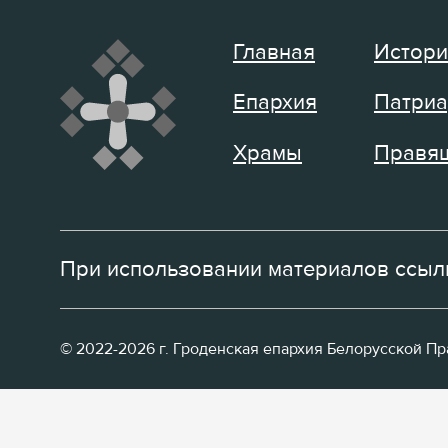
Главная
Истори
Епархия
Патриа
Храмы
Правящ
При использовании материалов ссылк
© 2022-2026 г. Гроденская епархия Белорусской П