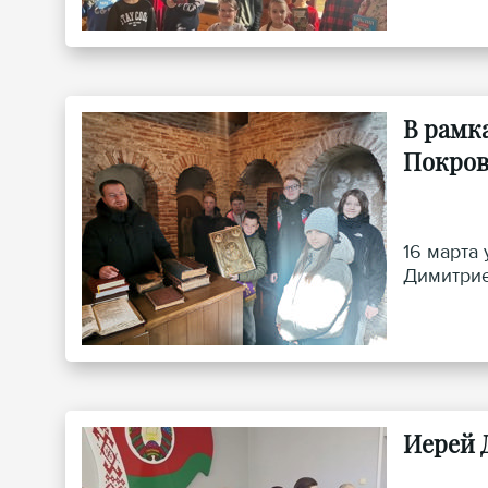
В рамк
Покров
16 марта
Димитрие
Иерей 