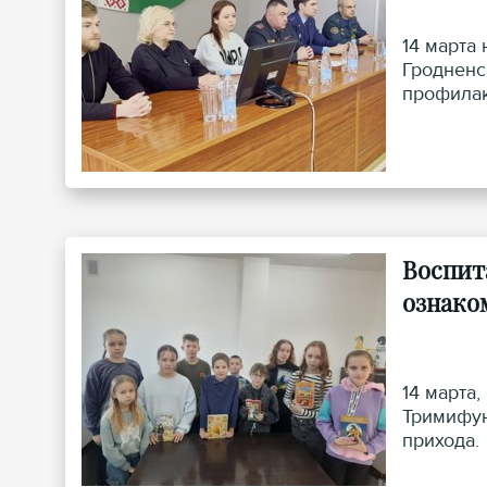
14 марта
Гродненс
профилак
Воспит
ознако
14 марта
Тримифун
прихода.