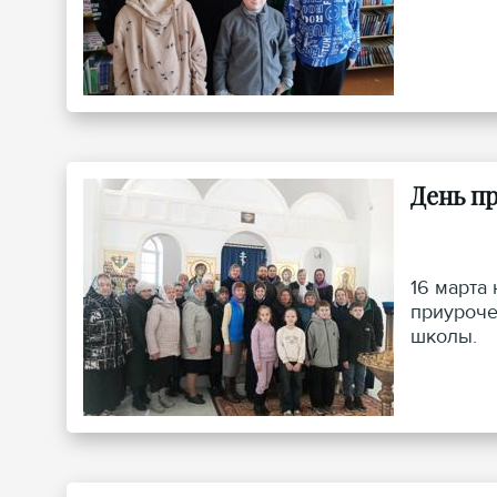
День п
16 марта
приуроче
школы.