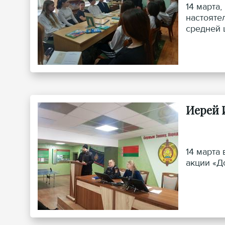
14 марта
настояте
средней 
Иерей 
14 марта
акции «Д