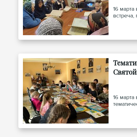
16 марта
встреча,
Темати
Святой
16 марта
тематиче