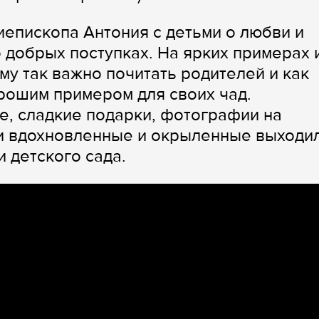
иепископа Антония с детьми о любви и
 добрых поступках. На ярких примерах 
му так важно почитать родителей и как
рошим примером для своих чад.
, сладкие подарки, фотографии на
и вдохновленные и окрыленные выходи
и детского сада.