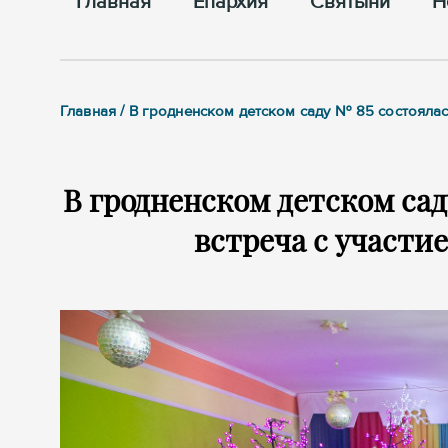
Главная
Епархия
Cвятыни
Н
Главная / В гродненском детском саду № 85 состояла
В гродненском детском сад
встреча с участи