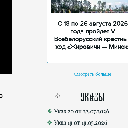
С 18 по 26 августа 2026
года пройдет V
Всебелорусский крестны
ход «Жировичи — Минск
Смотреть больше
в
УКАЗЫ
Указ 20 от 22.07.2026
Указ 19 от 19.05.2026