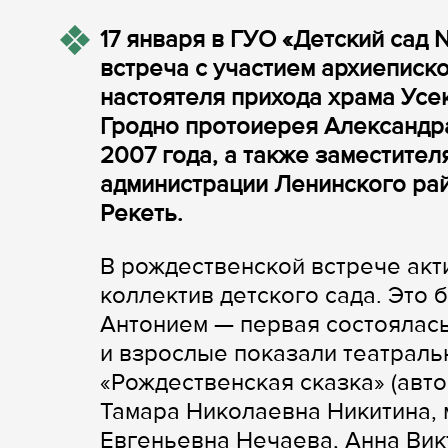
17 января в ГУО «Детский сад 
встреча с участием архиеписк
настоятеля прихода храма Усе
Гродно протоиерея Александр
2007 года, а также заместите
администрации Ленинского ра
Рекеть.
В рождественской встрече акти
коллектив детского сада. Это 
Антонием — первая состоялась
и взрослые показали театраль
«Рождественская сказка» (авт
Тамара Николаевна Никитина,
Евгеньевна Нечаева, Анна Вик