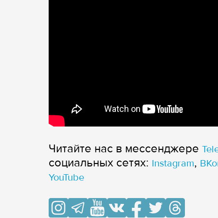
Читайте нас в мессенджере
Tel
cоциальных сетях:
,
Instagram
ВКо
YouTube