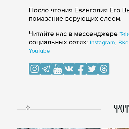
После чтения Евангелия Его 
помазание верующих елеем.
Читайте нас в мессенджере
Tel
cоциальных сетях:
,
Instagram
ВКо
YouTube
ФОТ