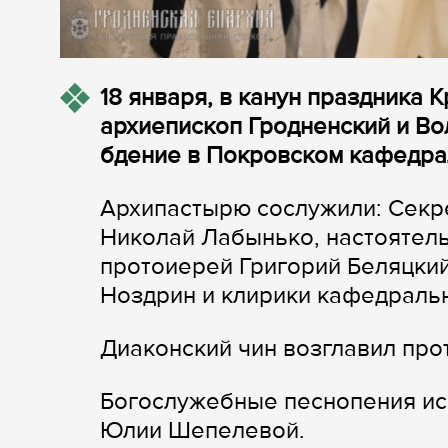
18 января, в канун праздника 
архиепископ Гродненский и В
бдение в Покровском кафедра
Архипастырю сослужили: Секр
Николай Лабынько, настоятел
протоиерей Григорий Беляцки
Ноздрин и клирики кафедраль
Диаконский чин возглавил пр
Богослужебные песнопения ис
Юлии Шепелевой.