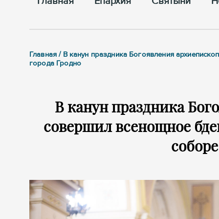
Главная
Епархия
Cвятыни
Н
Главная / В канун праздника Богоявления архиеписк
города Гродно
В канун праздника Бог
совершил всенощное бде
соборе