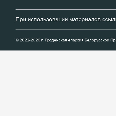
При использовании материалов ссылк
© 2022-2026 г. Гроденская епархия Белорусской П