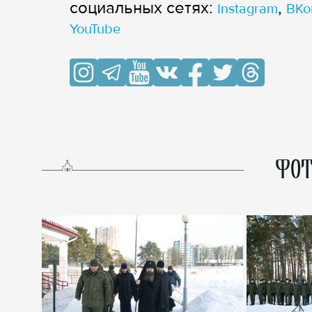
cоциальных сетях:
,
Instagram
ВКо
YouTube
ФОТ