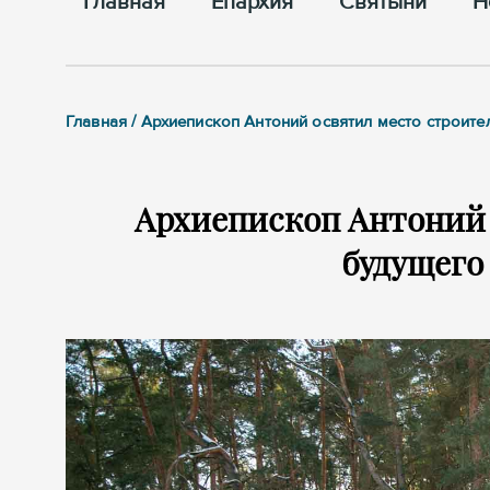
Главная
Епархия
Cвятыни
Н
Главная / Архиепископ Антоний освятил место строит
Архиепископ Антоний 
будущего