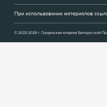
При использовании материалов ссылк
© 2022-2026 г. Гроденская епархия Белорусской П