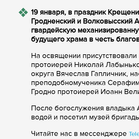
19 января, в праздник Крещени
Гродненский и Волковысский​ 
гвардейскую механизированную
будущего храма в честь благо
На освящении присутствовали​
протоиерей Николай Лабынько
округа​ Вячеслав Гапличник, н
преподобномученика Серафима
Гродно протоиерей Иоанн Вел
После богослужения владыка 
водой и посетил музей бригады
Читайте нас в мессенджере
Tel