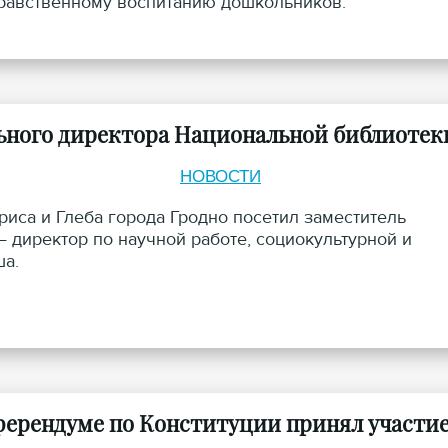
-нравственному воспитанию дошкольников.
льного директора Национальной библиотек
НОВОСТИ
иса и Глеба города Гродно посетил заместитель
 директор по научной работе, социокультурной и
ша.
ферендуме по Конституции принял участи