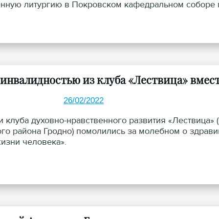
нную литургию в Покровском кафедральном соборе г
 инвалидностью из клуба «Лествица» вмест
26/02/2022
и клуба духовно-нравственного развития «Лествица»​
го района Гродно) помолились за молебном о здрав
жизни человека».