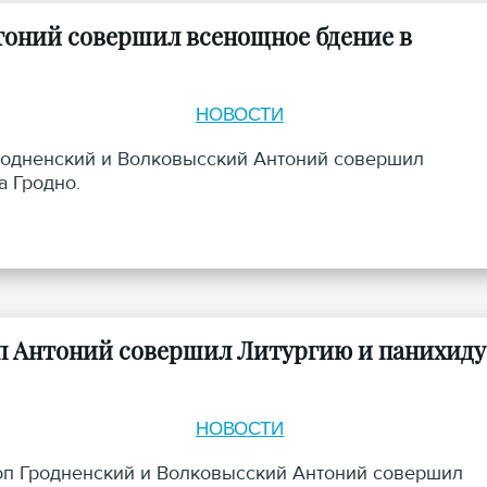
тоний совершил всенощное бдение в
НОВОСТИ
Гродненский и Волковысский Антоний совершил
 Гродно.
п Антоний совершил Литургию и панихиду
НОВОСТИ
коп Гродненский и Волковысский Антоний совершил