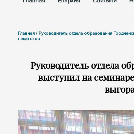
Главная
Епархия
Cвятыни
Н
Главная / Руководитель отдела образования Гроднен
педагогов
Руководитель отдела об
выступил на семинаре
выгора