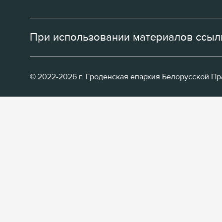
При использовании материалов ссылк
© 2022-2026 г. Гроденская епархия Белорусской П