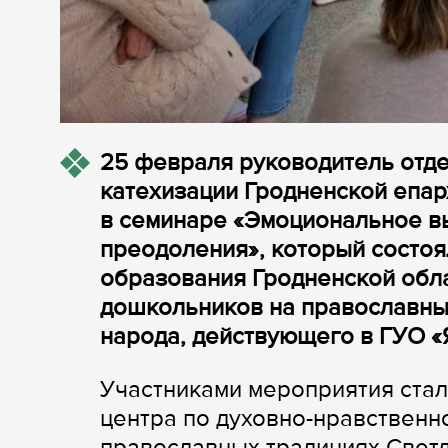
25 февраля руководитель отде
катехизации Гродненской епар
в семинаре «Эмоциональное в
преодоления», который состоя
образования Гродненской обл
дошкольников на православных
народа, действующего в ГУО «Я
Участниками мероприятия стал
центра по духовно-нравствен
православных традициях Светл