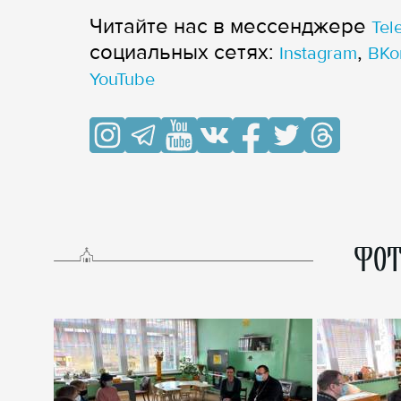
Читайте нас в мессенджере
Tel
cоциальных сетях:
,
Instagram
ВКо
YouTube
ФОТ