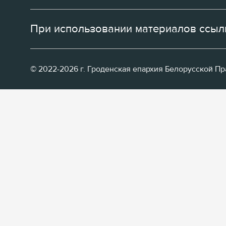
При использовании материалов ссылк
© 2022-2026 г. Гроденская епархия Белорусской П