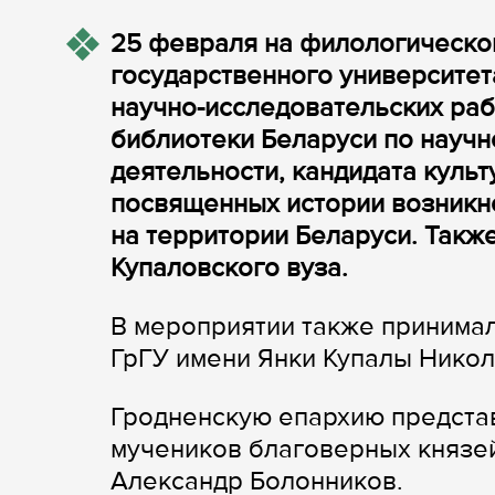
25 февраля на филологическо
государственного университет
научно-исследовательских ра
библиотеки Беларуси по научн
деятельности, кандидата куль
посвященных истории возникно
на территории Беларуси. Также
Купаловского вуза.
В мероприятии также принимал
ГрГУ имени Янки Купалы Никол
Гродненскую епархию представ
мучеников благоверных князей
Александр Болонников.