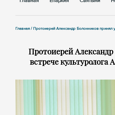
Главная
Епархия
Cвятыни
Н
Главная / Протоиерей Александр Болонников принял у
Протоиерей Александр 
встрече культуролога 